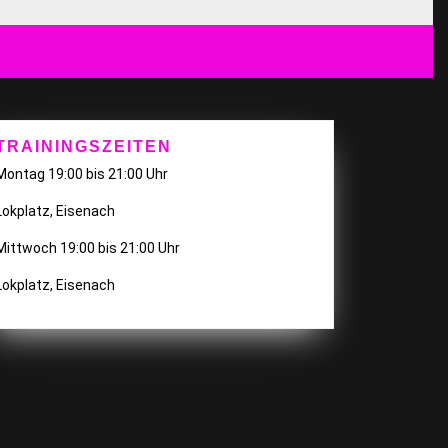
TRAININGSZEITEN
Montag 19:00 bis 21:00 Uhr
Lokplatz, Eisenach
Mittwoch 19:00 bis 21:00 Uhr
Lokplatz, Eisenach